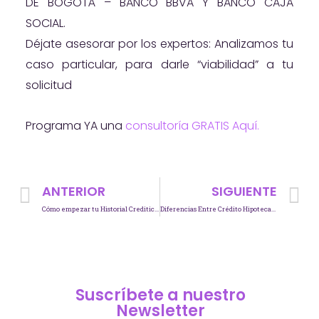
DE BOGOTÁ – BANCO BBVA Y BANCO CAJA
SOCIAL.
Déjate asesorar por los expertos: Analizamos tu
caso particular, para darle “viabilidad” a tu
solicitud
Programa YA una
consultoría GRATIS Aquí.
ANTERIOR
SIGUIENTE
Cómo empezar tu Historial Crediticio
Diferencias Entre Crédito Hipotecario y Leasing Habitacional
Suscríbete a nuestro
Newsletter